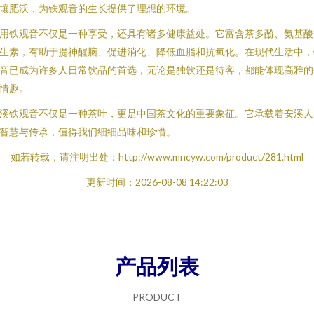
壤肥沃，为铁观音的生长提供了理想的环境。
用铁观音不仅是一种享受，还具有诸多健康益处。它富含茶多酚、氨基酸
生素，有助于提神醒脑、促进消化、降低血脂和抗氧化。在现代生活中，
音已成为许多人日常饮品的首选，无论是独饮还是待客，都能体现高雅的
情趣。
溪铁观音不仅是一种茶叶，更是中国茶文化的重要象征。它承载着安溪人
智慧与传承，值得我们细细品味和珍惜。
如若转载，请注明出处：http://www.mncyw.com/product/281.html
更新时间：2026-08-08 14:22:03
产品列表
PRODUCT