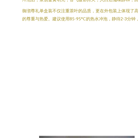
御沏尊礼单盒装不仅注重茶叶的品质，更在外包装上体现了高
的尊重与热爱。建议使用85-95°C的热水冲泡，静待2-3