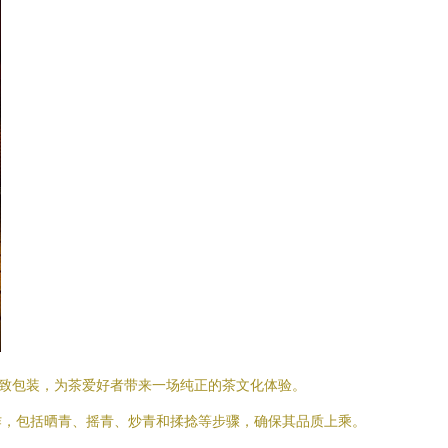
精致包装，为茶爱好者带来一场纯正的茶文化体验。
作，包括晒青、摇青、炒青和揉捻等步骤，确保其品质上乘。