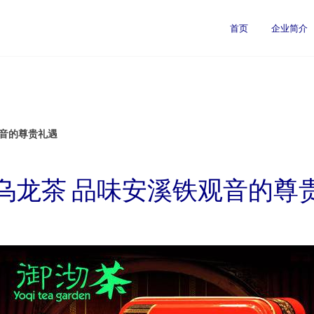
首页
企业简介
观音的尊贵礼遇
乌龙茶 品味安溪铁观音的尊