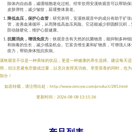
除体内自由基，减缓细胞老化过程。经常饮用安溪铁观音可以帮助保
皮肤弹性，减少皱纹，延缓整体衰老。
降低血压，保护心血管
：研究表明，安溪铁观音中的成分有助于扩张
管，改善血液循环，从而降低高血压风险。它还能减少胆固醇沉积，
防动脉硬化，维护心脏健康。
抗菌消炎，增强免疫力
：铁观音含有天然的抗菌物质，能抑制多种细
和病毒的生长，减少感染机会。它富含维生素和矿物质，可增强人体
疫力，帮助身体抵抗疾病。
溪铁观音不仅是一种美味的饮品，更是一种健康的养生选择。建议每天适
用，但注意避免空腹或过量，以充分发挥其功效。享受茶香的同时，也为
加分！
如若转载，请注明出处：http://www.mncyw.com/product/285.html
更新时间：2026-08-08 13:15:36