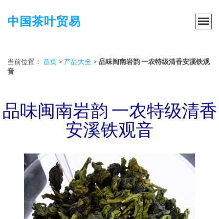
中国茶叶贸易
当前位置：
首页
>
产品大全
>
品味闽南岩韵 一农特级清香安溪铁观
音
品味闽南岩韵 一农特级清香
安溪铁观音