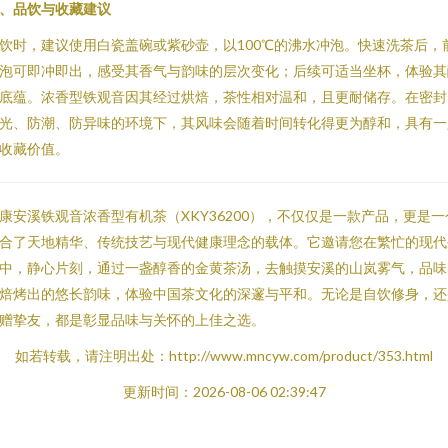
、品饮与收藏建议
饮时，建议使用白瓷盖碗或紫砂壶，以100℃的沸水冲泡。快速洗茶后，
泡可即冲即出，感受其香气与韵味的层次变化；后续可适当坐杯，体验其
底蕴。浓香型铁观音因其经过烘焙，茶性相对温和，且更耐储存。在密封
光、防潮、防异味的环境下，其风味会随着时间转化得更为醇和，具有一
收藏价值。
康安溪铁观音浓香型有机茶（XKY36200），不仅仅是一款产品，更是一
合了天地精华、传统技艺与现代健康理念的载体。它邀请您在繁忙的现代
中，静心片刻，通过一盏醇香的金黄茶汤，去触摸安溪的山岚雾气，品味
焙烤出的悠长韵味，体验中国茶文化的深邃与平和。无论是自饮修身，还
赠挚友，都是彰显品味与关怀的上佳之选。
如若转载，请注明出处：http://www.mncyw.com/product/353.html
更新时间：2026-08-06 02:39:47