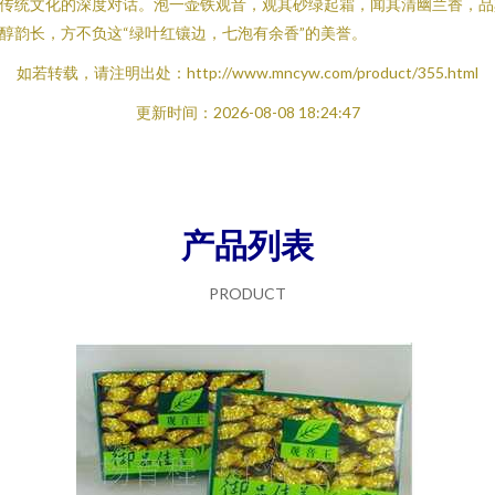
传统文化的深度对话。泡一壶铁观音，观其砂绿起霜，闻其清幽兰香，品
醇韵长，方不负这“绿叶红镶边，七泡有余香”的美誉。
如若转载，请注明出处：http://www.mncyw.com/product/355.html
更新时间：2026-08-08 18:24:47
产品列表
PRODUCT