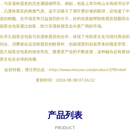
，与安溪铁观音的历史渊源相呼应。例如，包装上常印有山水画或书法字
，凸显铁观音的典雅气质。这不仅吸引了茶叶爱好者的眼球，还传递了中
道的精髓。在市场竞争日益激烈的今天，好的包装能帮助铁观音脱颖而出
福茶业包装通过创新，助力安溪铁观音走向更广阔的市场。
头市久福茶业包装与安溪铁观音的合作，体现了传统茶文化与现代商业的
结合。消费者在品尝铁观音的醇香时，也能感受到包装带来的视觉享受，
是久福茶业包装的使命所在。随着茶产业的不断发展，这种融合必将推动
茶文化在全球的传播。
如若转载，请注明出处：http://www.mncyw.com/product/298.html
更新时间：2026-08-08 07:26:12
产品列表
PRODUCT