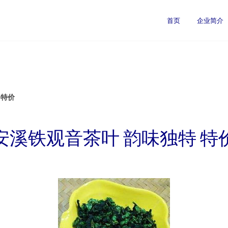
首页
企业简介
 特价
安溪铁观音茶叶 韵味独特 特