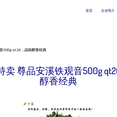
首页
企业简介
500g qt26，品味醇香经典
卖 尊品安溪铁观音500g qt
醇香经典