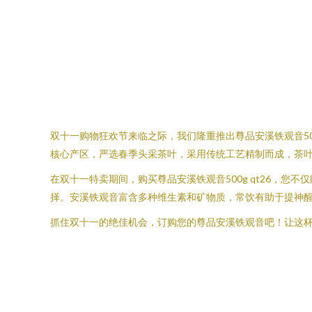
双十一购物狂欢节来临之际，我们隆重推出尊品安溪铁观音50
核心产区，严选春季头采茶叶，采用传统工艺精制而成，茶
在双十一特卖期间，购买尊品安溪铁观音500g qt26，
择。安溪铁观音富含多种维生素和矿物质，常饮有助于提神
抓住双十一的绝佳机会，订购您的尊品安溪铁观音吧！让这