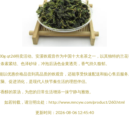
0g qt26特卖活动。安溪铁观音作为中国十大名茶之一，以其独特的
叶条索紧结、色泽砂绿，冲泡后汤色金黄透亮，香气持久馥郁。
您不仅能以优惠价格品尝到高品质的铁观音，还能享受快速配送和贴心售后
醒脑、促进消化，是现代人快节奏生活的理想伴侣。
杯香醇的茶汤，为您的日常生活增添一抹宁静与雅致。
如若转载，请注明出处：http://www.mncyw.com/product/260.html
更新时间：2026-08-06 12:45:40