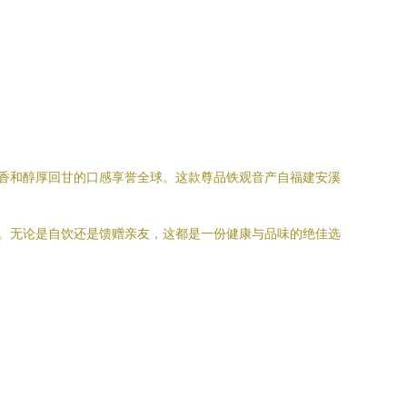
兰花香和醇厚回甘的口感享誉全球。这款尊品铁观音产自福建安溪
服务。无论是自饮还是馈赠亲友，这都是一份健康与品味的绝佳选