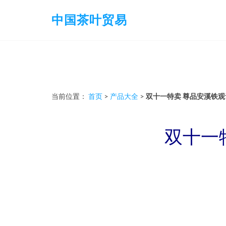
中国茶叶贸易
当前位置：
首页
>
产品大全
>
双十一特卖 尊品安溪铁观音
双十一特