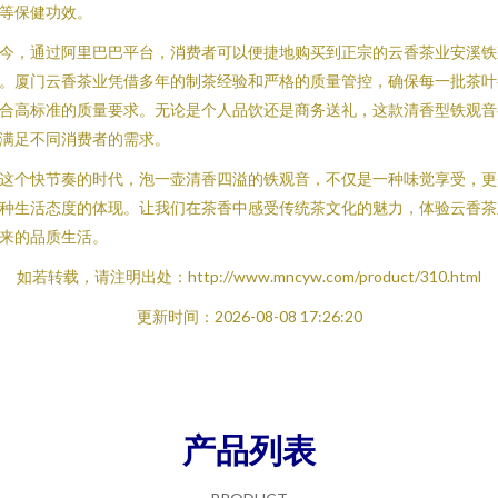
等保健功效。
今，通过阿里巴巴平台，消费者可以便捷地购买到正宗的云香茶业安溪铁
。厦门云香茶业凭借多年的制茶经验和严格的质量管控，确保每一批茶叶
合高标准的质量要求。无论是个人品饮还是商务送礼，这款清香型铁观音
满足不同消费者的需求。
这个快节奏的时代，泡一壶清香四溢的铁观音，不仅是一种味觉享受，更
种生活态度的体现。让我们在茶香中感受传统茶文化的魅力，体验云香茶
来的品质生活。
如若转载，请注明出处：http://www.mncyw.com/product/310.html
更新时间：2026-08-08 17:26:20
产品列表